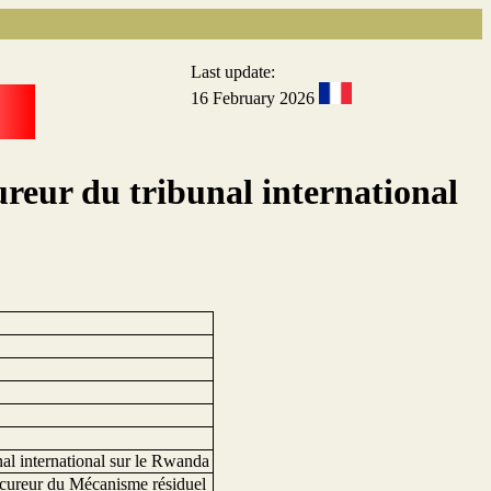
Last update:
16 February 2026
ureur du tribunal international
nal international sur le Rwanda
ocureur du Mécanisme résiduel