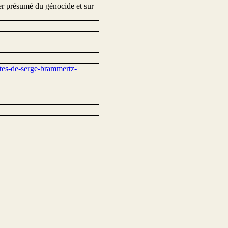
er présumé du génocide et sur
ites-de-serge-brammertz-