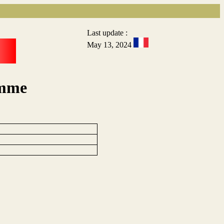
Last update :
May 13, 2024
omme