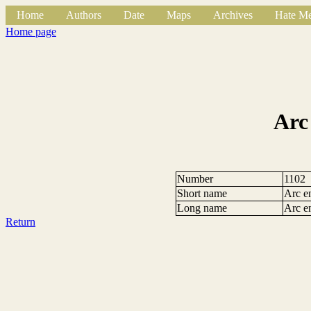
Home
Authors
Date
Maps
Archives
Hate Me
Home page
Arc
Number
1102
Short name
Arc e
Long name
Arc e
Return