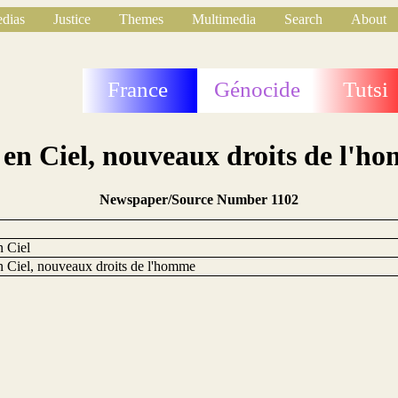
dias
Justice
Themes
Multimedia
Search
About
France
Génocide
Tutsi
 en Ciel, nouveaux droits de l'h
Newspaper/Source Number 1102
n Ciel
n Ciel, nouveaux droits de l'homme