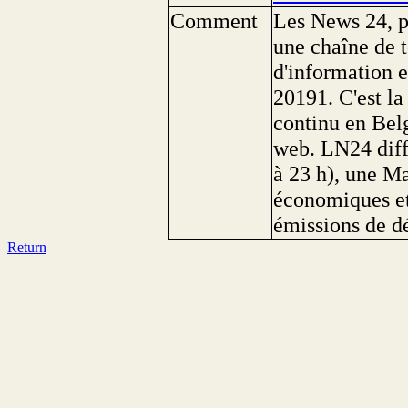
Comment
Les News 24, p
une chaîne de 
d'information 
20191. C'est la
continu en Belg
web. LN24 diff
à 23 h), une Ma
économiques et 
émissions de dé
Return