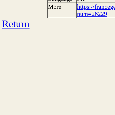
More
https://franceg
num=26229
Return