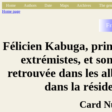
Home
Authors
Date
Maps
Archives
The gen
Home page
Fr
Félicien Kabuga, prin
extrémistes, et s
retrouvée dans les 
dans la résid
Card N