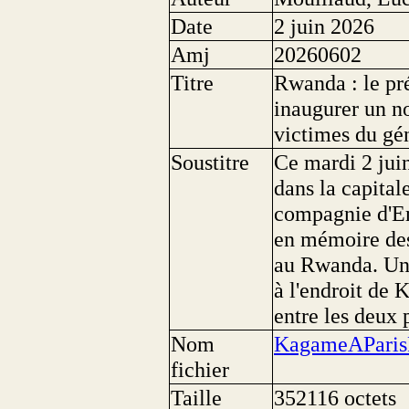
Date
2 juin 2026
Amj
20260602
Titre
Rwanda : le pr
inaugurer un 
victimes du gé
Soustitre
Ce mardi 2 juin
dans la capital
compagnie d'E
en mémoire des
au Rwanda. Un
à l'endroit de K
entre les deux 
Nom
KagameAParis
fichier
Taille
352116 octets