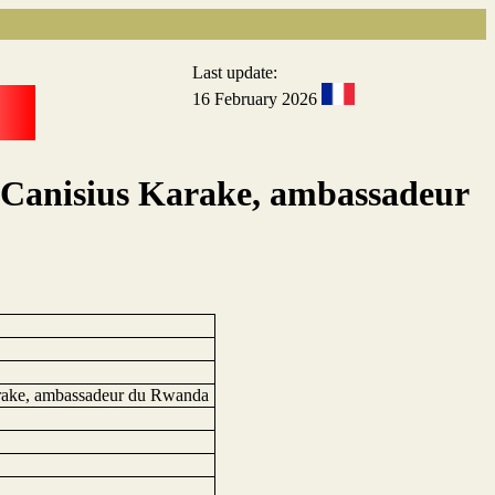
Last update:
16 February 2026
ur Canisius Karake, ambassadeur
Karake, ambassadeur du Rwanda