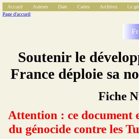
Accueil
Auteurs
Date
Cartes
Archives
Le gé
Page d'accueil
Fr
Soutenir le dévelo
France déploie sa no
Fiche 
Attention : ce document e
du génocide contre les Tu