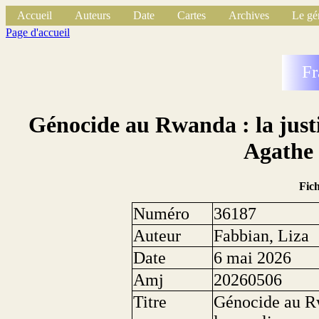
Accueil
Auteurs
Date
Cartes
Archives
Le gé
Page d'accueil
Fr
Génocide au Rwanda : la justi
Agathe
Fic
Numéro
36187
Auteur
Fabbian, Liza
Date
6 mai 2026
Amj
20260506
Titre
Génocide au Rw