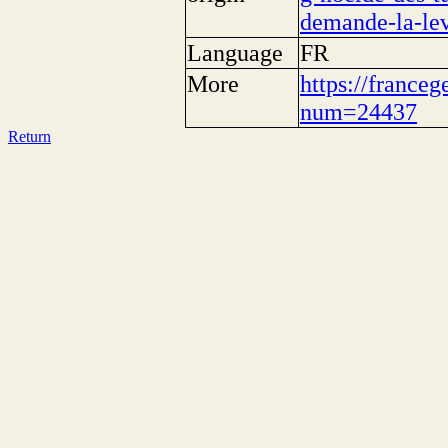
demande-la-lev
Language
FR
More
https://franceg
num=24437
Return