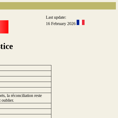
Last update:
16 February 2026
tice
ts, la réconciliation reste
 oublier.