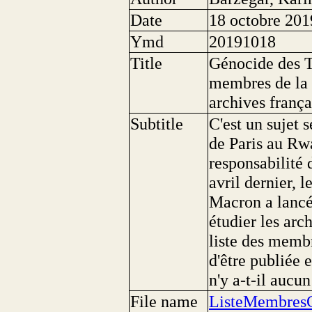
Date
18 octobre 201
Ymd
20191018
Title
Génocide des Tu
membres de la 
archives frança
Subtitle
C'est un sujet s
de Paris au Rwa
responsabilité 
avril dernier, 
Macron a lanc
étudier les arc
liste des memb
d'être publiée 
n'y a-t-il aucu
File name
ListeMembres