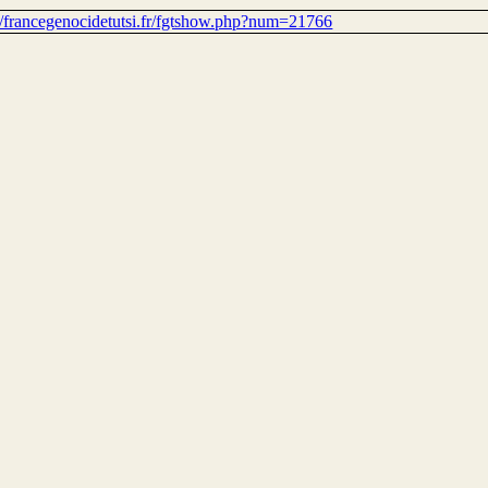
://francegenocidetutsi.fr/fgtshow.php?num=21766