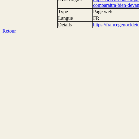
comparaitra-bien-devant
Type
Page web
Langue
FR
Détails
https://francegenocide
Retour