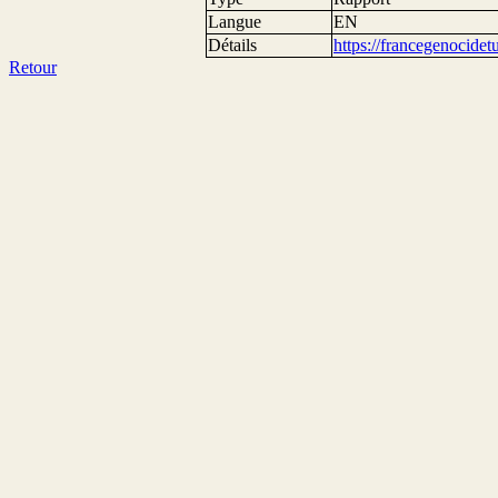
Langue
EN
Détails
https://francegenocide
Retour