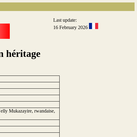
Last update:
16 February 2026
n héritage
 Nelly Mukazayire, rwandaise,