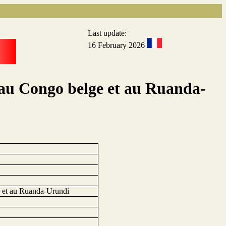
Last update:
16 February 2026
 au Congo belge et au Ruanda-
e et au Ruanda-Urundi