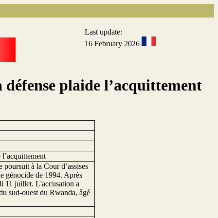
Last update:
16 February 2026
a défense plaide l’acquittement
e l’acquittement
 poursuit à la Cour d’assises
 le génocide de 1994. Après
i 11 juillet. L'accusation a
ce du sud-ouest du Rwanda, âgé