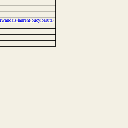
rwandais-laurent-bucyibaruta-