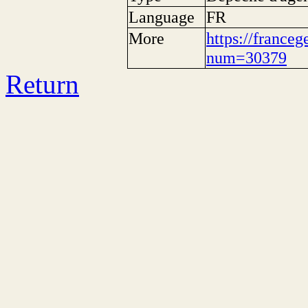
Language
FR
More
https://franceg
num=30379
Return