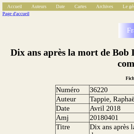
Accueil
Auteurs
Date
Cartes
Archives
Le gé
Page d'accueil
Fr
Dix ans après la mort de Bob 
com
Fic
Numéro
36220
Auteur
Tappie, Raphaë
Date
Avril 2018
Amj
20180401
Titre
Dix ans après 