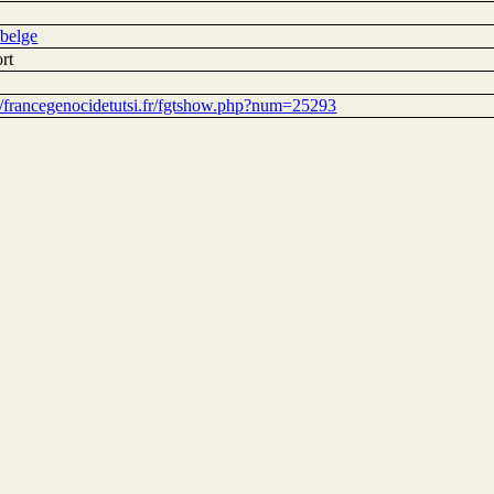
 belge
rt
://francegenocidetutsi.fr/fgtshow.php?num=25293