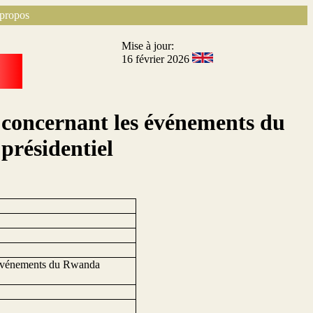
propos
Mise à jour:
16 février 2026
 concernant les événements du
présidentiel
s événements du Rwanda