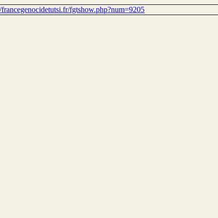
://francegenocidetutsi.fr/fgtshow.php?num=9205