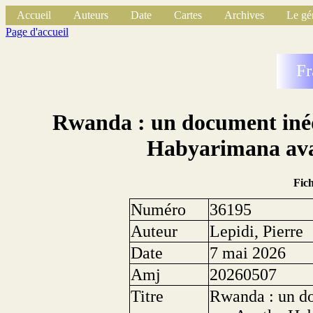
Accueil
Auteurs
Date
Cartes
Archives
Le gé
Page d'accueil
Fr
Rwanda : un document inédi
Habyarimana avan
Fic
Numéro
36195
Auteur
Lepidi, Pierre
Date
7 mai 2026
Amj
20260507
Titre
Rwanda : un do