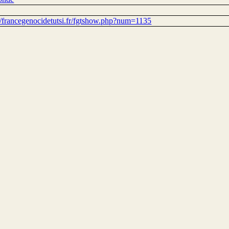
://francegenocidetutsi.fr/fgtshow.php?num=1135