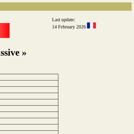
Last update:
14 February 2026
ssive »