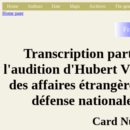
Home
Authors
Date
Maps
Archives
The gen
Home page
Fr
Transcription parti
l'audition d'Hubert 
des affaires étrangè
défense national
Card N