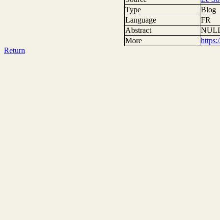
Type
Blog
Language
FR
Abstract
NUL
More
https
Return