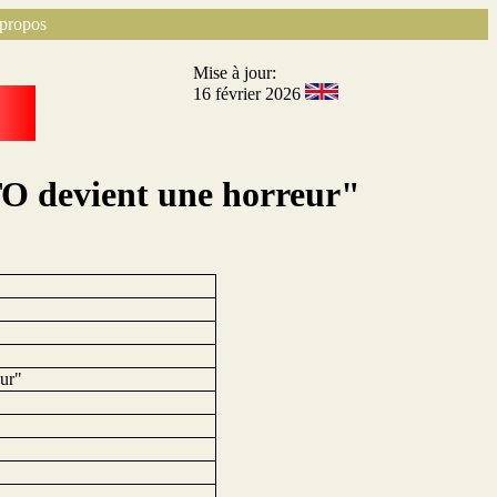
propos
Mise à jour:
16 février 2026
TO devient une horreur"
eur"