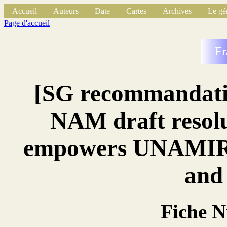
Accueil
Auteurs
Date
Cartes
Archives
Le gé
Page d'accueil
Fr
[SG recommandati
NAM draft resolu
empowers UNAMIR t
and 
Fiche 