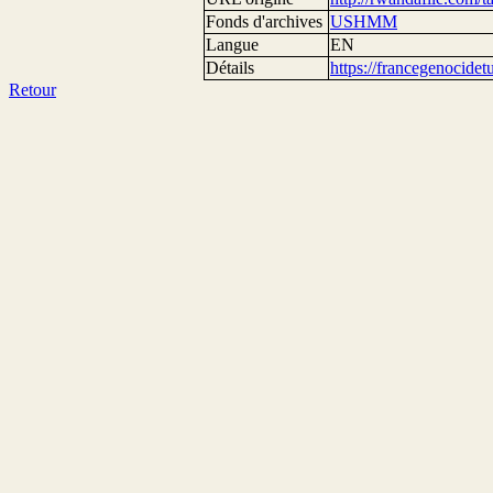
Fonds d'archives
USHMM
Langue
EN
Détails
https://francegenocide
Retour