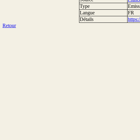
Type
Emissi
Langue
FR
Détails
https
Retour