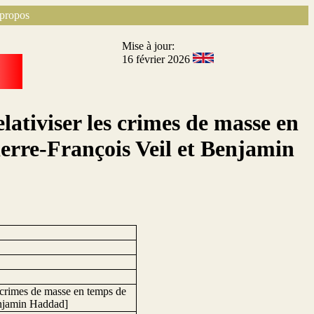
propos
Mise à jour:
16 février 2026
lativiser les crimes de masse en
ierre-François Veil et Benjamin
s crimes de masse en temps de
Benjamin Haddad]