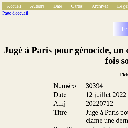
Accueil
Auteurs
Date
Cartes
Archives
Le gé
Page d'accueil
Fr
Jugé à Paris pour génocide, un 
fois 
Fic
Numéro
30394
Date
12 juillet 2022
Amj
20220712
Titre
Jugé à Paris po
clame une dern