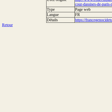
cour-dassises-de-paris
Type
Page web
Langue
FR
Détails
https://francegenocide
Retour