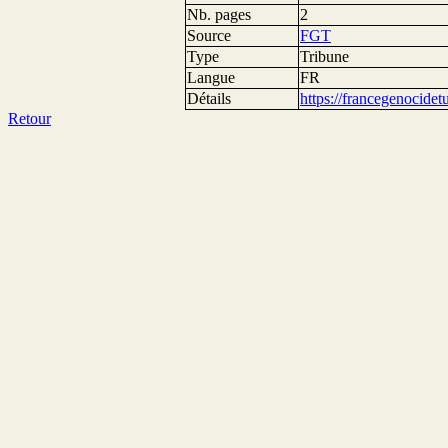
Nb. pages
2
Source
FGT
Type
Tribune
Langue
FR
Détails
https://francegenocide
Retour