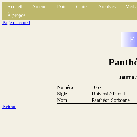
Accueil
Auteurs
Date
Cartes
Archives
Média
À propos
Page d'accueil
Fr
Panth
Journal
Numéro
1057
Sigle
Université Paris I
Nom
Panthéon Sorbonne
Retour