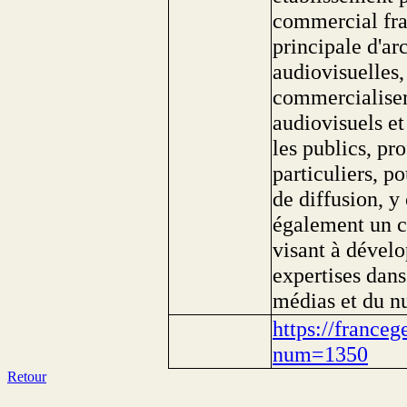
commercial fra
principale d'ar
audiovisuelles, 
commercialiser 
audiovisuels et
les publics, pr
particuliers, p
de diffusion, 
également un c
visant à dévelo
expertises dans
médias et du n
https://franceg
num=1350
Retour