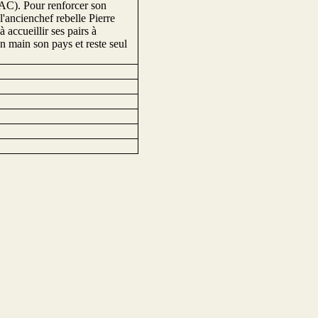
AC). Pour renforcer son
 l'ancienchef rebelle Pierre
 accueillir ses pairs à
n main son pays et reste seul