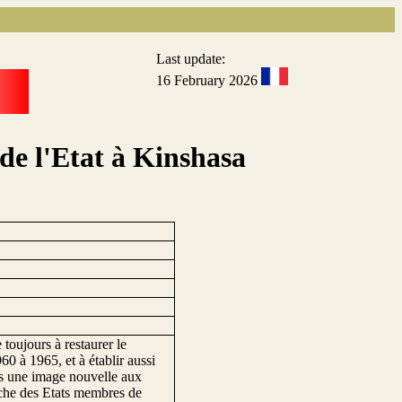
Last update:
16 February 2026
 de l'Etat à Kinshasa
 toujours à restaurer le
60 à 1965, et à établir aussi
ays une image nouvelle aux
roche des Etats membres de