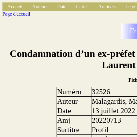
Accueil
Auteurs
Date
Cartes
Archives
Le gé
Page d'accueil
Fr
Condamnation d’un ex-préfet r
Laurent
Fic
Numéro
32526
Auteur
Malagardis, Ma
Date
13 juillet 2022
Amj
20220713
Surtitre
Profil