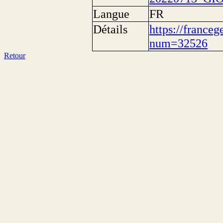
Langue
FR
Détails
https://franceg
num=32526
Retour