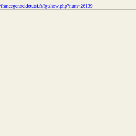
://francegenocidetutsi.fr/fgtshow.php?num=26139