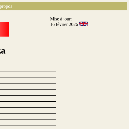
propos
Mise à jour:
16 février 2026
za