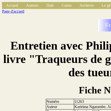
Accueil
Auteurs
Date
Cartes
Archives
Le gé
Page d'accueil
Fr
Entretien avec Phil
livre "Traqueurs de g
des tueu
Fiche 
Numéro
11263
Auteur
Karirima Ngarambe, A