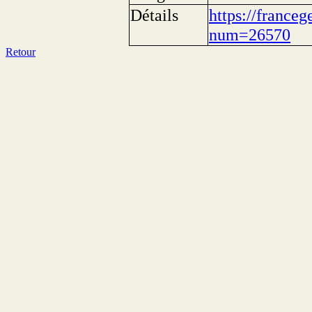
Détails
https://franceg
num=26570
Retour