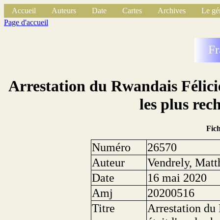
Accueil
Auteurs
Date
Cartes
Archives
Le gé
Page d'accueil
Fr
Arrestation du Rwandais Félici
les plus re
Fic
Numéro
26570
Auteur
Vendrely, Matt
Date
16 mai 2020
Amj
20200516
Titre
Arrestation du