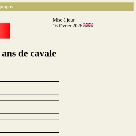
propos
Mise à jour:
16 février 2026
 ans de cavale