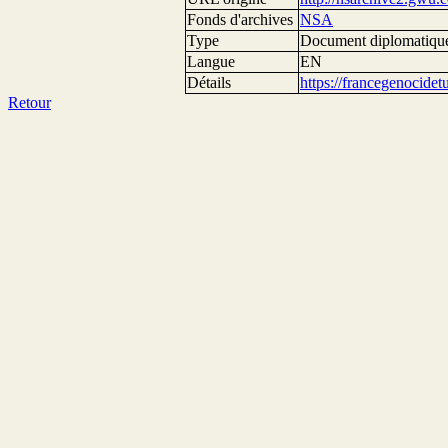
Fonds d'archives
NSA
Type
Document diplomatiqu
Langue
EN
Détails
https://francegenocide
Retour