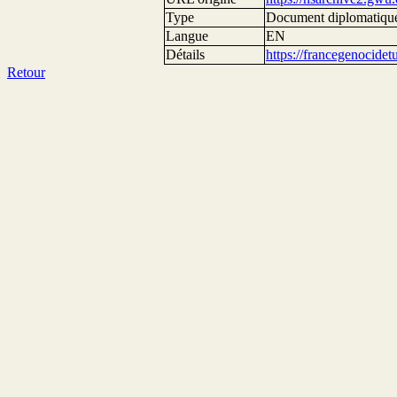
Type
Document diplomatiqu
Langue
EN
Détails
https://francegenocide
Retour