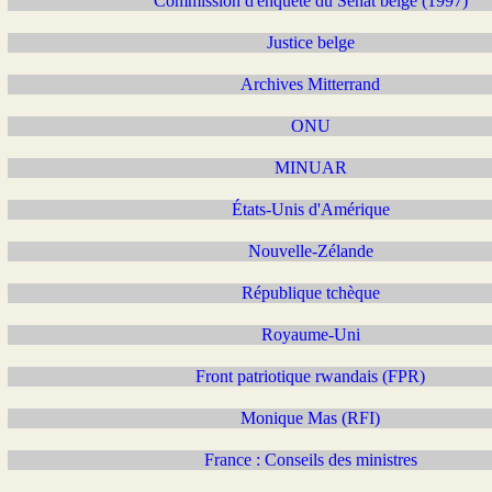
Commission d'enquête du Sénat belge (1997)
Justice belge
Archives Mitterrand
ONU
MINUAR
États-Unis d'Amérique
Nouvelle-Zélande
République tchèque
Royaume-Uni
Front patriotique rwandais (FPR)
Monique Mas (RFI)
France : Conseils des ministres