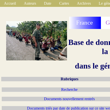
Accueil
Auteurs
Date
Cartes
Archives
Le gén
France
G
Base de donn
la
dans le gé
Rubriques
Recherche
Documents nouvellement rentrés
Documents triés par date de publication sur ce site w