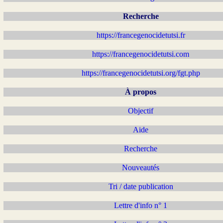
Recherche
https://francegenocidetutsi.fr
https://francegenocidetutsi.com
https://francegenocidetutsi.org/fgt.php
À propos
Objectif
Aide
Recherche
Nouveautés
Tri / date publication
Lettre d'info n° 1