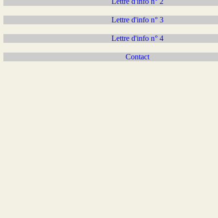
Lettre d'info n° 2
Lettre d'info n° 3
Lettre d'info n° 4
Contact